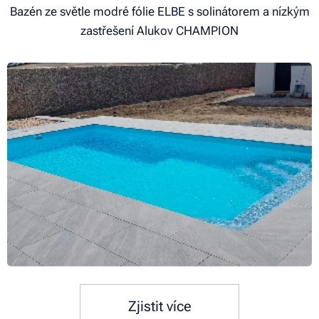
Bazén ze světle modré fólie ELBE s solinátorem a nízkým
zastřešení Alukov CHAMPION
Zjistit více