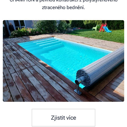
ztraceného bednění.
Zjistit více