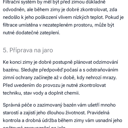
Filtrační systém by měl být před zimou důkladně
odvodněn, ale během zimy je dobré zkontrolovat, zda
nedošlo k jeho poškození vlivem nízkých teplot. Pokud je
filtrace umístěna v nezatepleném prostoru, může být
nutné dodatečné zateplení.
5. Příprava na jaro
Ke konci zimy je dobré postupně plánovat odzimování
bazénu. Sledujte předpověď počasí a s odstraňováním
zimní ochrany začínejte až v době, kdy nehrozí mrazy.
Před uvedením do provozu je nutné zkontrolovat
techniku, stav vody a doplnit chemii.
Správná péče o zazimovaný bazén vám ušetří mnoho
starostí a zajistí jeho dlouhou životnost. Pravidelná
kontrola a drobná údržba během zimy vám usnadní jeho