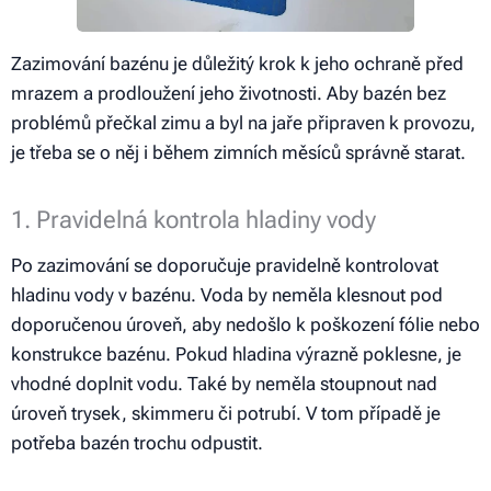
Zazimování bazénu je důležitý krok k jeho ochraně před
mrazem a prodloužení jeho životnosti. Aby bazén bez
problémů přečkal zimu a byl na jaře připraven k provozu,
je třeba se o něj i během zimních měsíců správně starat.
1. Pravidelná kontrola hladiny vody
Po zazimování se doporučuje pravidelně kontrolovat
hladinu vody v bazénu. Voda by neměla klesnout pod
doporučenou úroveň, aby nedošlo k poškození fólie nebo
konstrukce bazénu. Pokud hladina výrazně poklesne, je
vhodné doplnit vodu. Také by neměla stoupnout nad
úroveň trysek, skimmeru či potrubí. V tom případě je
potřeba bazén trochu odpustit.