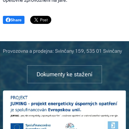
opětovné zprovoznění na jaře.
Share
Provozovna a prodejna: Svinčany 159, 535 01 Svinčany
Dokumenty ke stažení