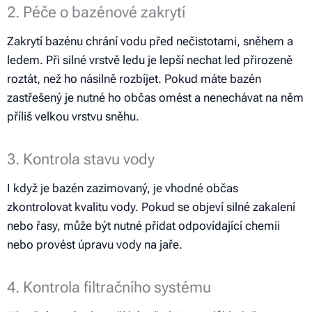
2. Péče o bazénové zakrytí
Zakrytí bazénu chrání vodu před nečistotami, sněhem a
ledem. Při silné vrstvě ledu je lepší nechat led přirozeně
roztát, než ho násilně rozbíjet. Pokud máte bazén
zastřešený je nutné ho občas omést a nenechávat na něm
příliš velkou vrstvu sněhu.
3. Kontrola stavu vody
I když je bazén zazimovaný, je vhodné občas
zkontrolovat kvalitu vody. Pokud se objeví silné zakalení
nebo řasy, může být nutné přidat odpovídající chemii
nebo provést úpravu vody na jaře.
4. Kontrola filtračního systému