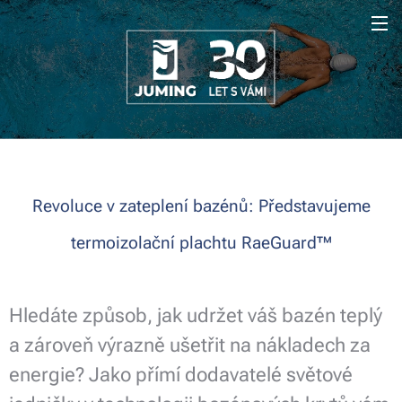
Revoluce v zateplení bazénů: Představujeme
termoizolační plachtu RaeGuard™
Hledáte způsob, jak udržet váš bazén teplý
a zároveň výrazně ušetřit na nákladech za
energie? Jako přímí dodavatelé světové