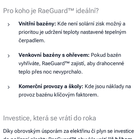
Pro koho je RaeGuard™ ideální?
Vnitřní bazény:
Kde není solární zisk možný a
prioritou je udržení teploty nastavené tepelným
čerpadlem.
Venkovní bazény s ohřevem:
Pokud bazén
vyhříváte, RaeGuard™ zajistí, aby drahocenné
teplo přes noc nevyprchalo.
Komerční provozy a školy:
Kde jsou náklady na
provoz bazénu klíčovým faktorem.
Investice, která se vrátí do roka
Díky obrovským úsporám za elektřinu či plyn se investice